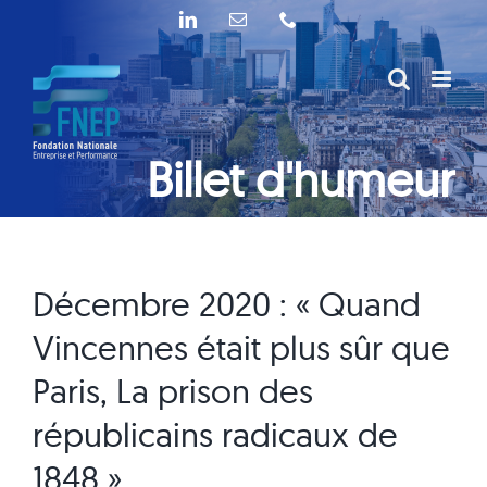
Passer
LinkedIn
Email
Téléphone
au
contenu
Billet d'humeur
Décembre 2020 : « Quand
Vincennes était plus sûr que
Paris, La prison des
républicains radicaux de
1848 »