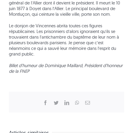
général de l’Allier dont il devient le président. Il meurt le 10
juin 1877 à Doyet dans l’Allier. Le principal boulevard de
Montluçon, qui ceinture la vieille ville, porte son nom.
Le donjon de Vincennes abrita toutes ces figures
républicaines. Les prisonniers d’alors ignoraient qu’ils se
trouvaient dans l’antichambre du baptême de leur nom à
plusieurs boulevards parisiens. Je pense que c’est
néanmoins ce qui a sauvé leur mémoire dans l’esprit du
grand public.
Billet d’humeur de Dominique Maillard, Président d’honneur
de la FNEP
Facebook
Twitter
LinkedIn
WhatsApp
Email
Articles similaires