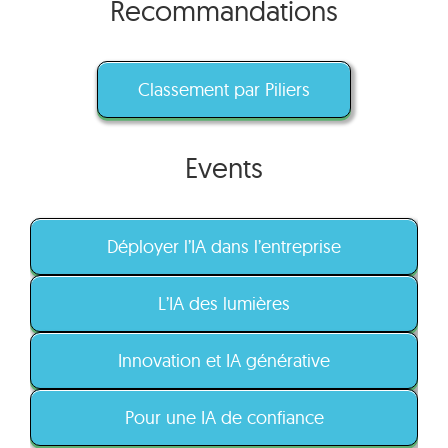
Recommandations
Classement par Piliers
Events
Déployer l’IA dans l’entreprise
L’IA des lumières
Innovation et IA générative
Pour une IA de confiance