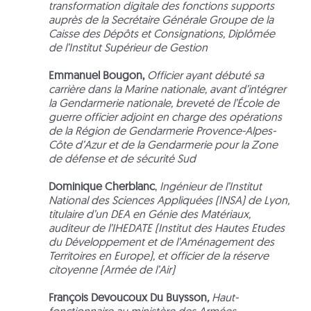
transformation digitale des fonctions supports
auprès de la Secrétaire Générale Groupe de la
Caisse des Dépôts et Consignations, Diplômée
de l’Institut Supérieur de Gestion
Emmanuel Bougon,
Officier ayant débuté sa
carrière dans la Marine nationale, avant d’intégrer
la Gendarmerie nationale, breveté de l’École de
guerre officier adjoint en charge des opérations
de la Région de Gendarmerie Provence-Alpes-
Côte d’Azur et de la Gendarmerie pour la Zone
de défense et de sécurité Sud
Dominique Cherblanc
,
Ingénieur de l’Institut
National des Sciences Appliquées (INSA) de Lyon,
titulaire d’un DEA en Génie des Matériaux,
auditeur de l’IHEDATE (Institut des Hautes Etudes
du Développement et de l’Aménagement des
Territoires en Europe), et officier de la réserve
citoyenne (Armée de l’Air)
François Devoucoux Du Buysson
,
H
aut-