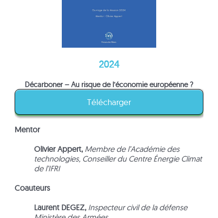
2024
Décarboner – Au risque de l’économie européenne ?
Télécharger
Mentor
Olivier Appert,
Membre de l’Académie des
technologies, Conseiller du Centre Énergie Climat
de l’IFRI
Coauteurs
Laurent DEGEZ,
Inspecteur civil de la défense
Ministère des Armées