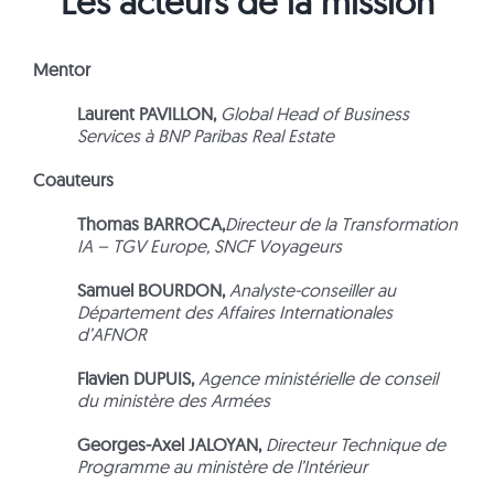
Les acteurs de la mission
Mentor
Laurent PAVILLON,
Global Head of Business
Services à BNP Paribas Real Estate
Coauteurs
Thomas BARROCA,
Directeur de la Transformation
IA – TGV Europe, SNCF Voyageurs
Samuel BOURDON,
Analyste-conseiller au
Département des Affaires Internationales
d’AFNOR
Flavien DUPUIS,
Agence ministérielle de conseil
du ministère des Armées
Georges‑Axel JALOYAN,
Directeur Technique de
Programme au ministère de l’Intérieur