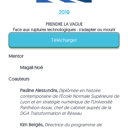
2019
PRENDRE LA VAGUE
Face aux ruptures technologiques : s’adapter ou mourir
Télécharger
Mentor
Magali Noé
Coauteurs
Pauline Aless
a
ndra,
Diplômée en histoire
contemporaine de l’École Normale Supérieure de
Lyon et en stratégie numérique de l’Université
Panthéon-Assas, chef de cabinet auprès de la
DGA Transformation et Réseau
Kim Bergès,
Directrice du programme de