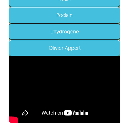
Poclain
L’hydrogène
Olivier Appert