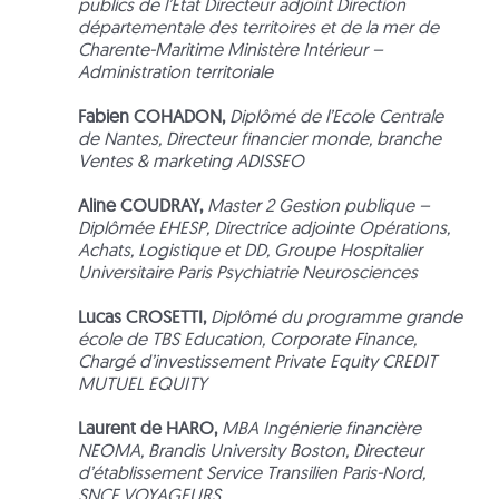
publics de l’Etat Directeur adjoint Direction
départementale des territoires et de la mer de
Charente-Maritime Ministère Intérieur –
Administration territoriale
Fabien COHADON,
Diplômé de l’Ecole Centrale
de Nantes, Directeur financier monde, branche
Ventes & marketing ADISSEO
Aline COUDRAY,
Master 2 Gestion publique –
Diplômée EHESP, Directrice adjointe Opérations,
Achats, Logistique et DD, Groupe Hospitalier
Universitaire Paris Psychiatrie Neurosciences
Lucas CROSETTI,
Diplômé du programme grande
école de TBS Education, Corporate Finance,
Chargé d’investissement Private Equity CREDIT
MUTUEL EQUITY
Laurent de HARO,
MBA Ingénierie financière
NEOMA, Brandis University Boston, Directeur
d’établissement Service Transilien Paris-Nord,
SNCF VOYAGEURS