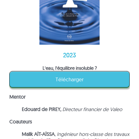
2023
L’eau, l’équilibre insoluble ?
Télécharger
Mentor
Edouard de PIREY,
Directeur financier de Valeo
Coauteurs
Malik AÏT-AÏSSA
,
Ingénieur hors-classe des travaux