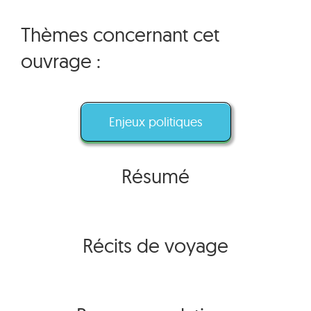
Thèmes concernant cet
ouvrage :
Enjeux politiques
Résumé
Récits de voyage