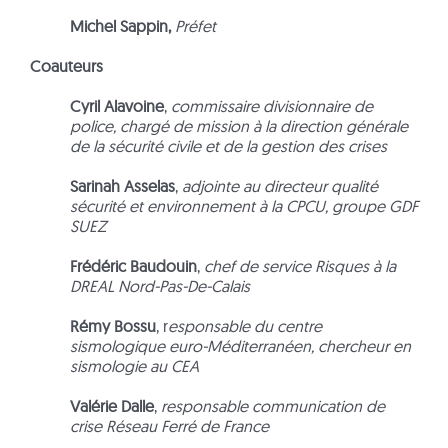
Michel Sappin,
Préfet
Coauteurs
Cyril Alavoine
,
commissaire divisionnaire de
police, chargé de mission à la direction générale
de la sécurité civile et de la gestion des crises
Sarinah Asselas
,
adjointe au directeur qualité
sécurité et environnement à la CPCU, groupe GDF
SUEZ
Frédéric Baudouin
,
chef de service Risques à la
DREAL Nord-Pas-De-Calais
Rémy Bossu
, r
esponsable du centre
sismologique euro-Méditerranéen, chercheur en
sismologie au CEA
Valérie Dalle
,
responsable communication de
crise Réseau Ferré de France