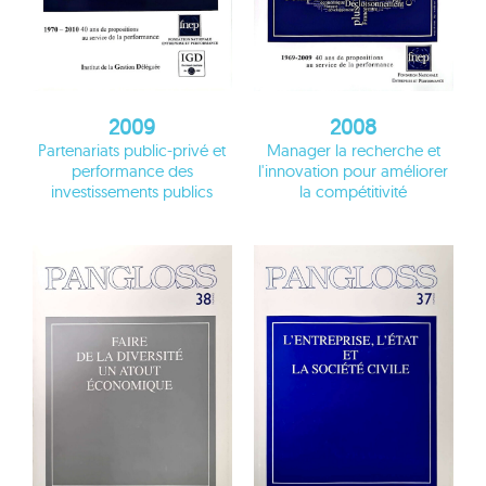
2009
2008
Partenariats public-privé et
Manager la recherche et
performance des
l'innovation pour améliorer
investissements publics
la compétitivité