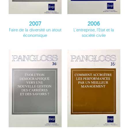
2007
2006
Faire de la diversité un atout
L'entreprise, l'Etat et la
économique
société civile