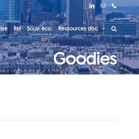
LinkedIn
Email
Téléphone
ise
RH
Souv. éco.
Ressources doc.
Goodies