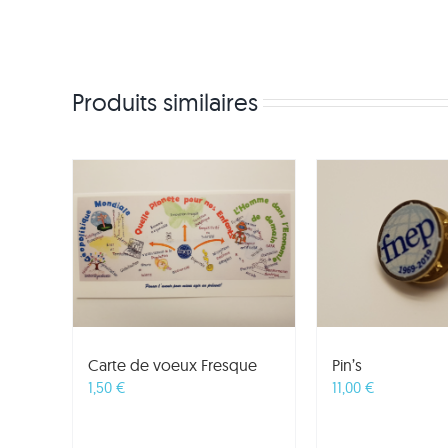
Produits similaires
Carte de voeux Fresque
Pin’s
1,50
€
11,00
€