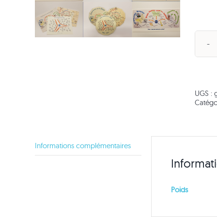
UGS :
Catégo
Informations complémentaires
Informat
Poids