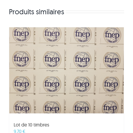
Produits similaires
Lot de 10 timbres
9,70
€