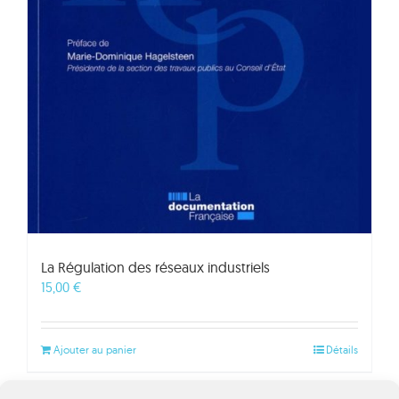
La Régulation des réseaux industriels
15,00
€
Ajouter au panier
Détails