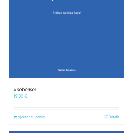
#Sobériser
19,00
€
Ajouter au panier
Détails