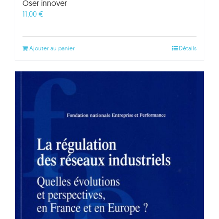
Oser innover
11,00
€
Ajouter au panier
Détails