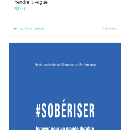
Prendre la vague
19,00
€
Ajouter au panier
Détails