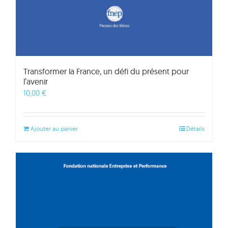
Transformer la France, un défi du présent pour
l’avenir
10,00
€
Ajouter au panier
Détails